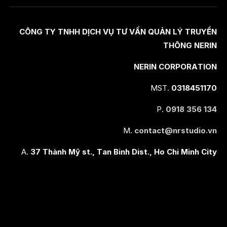
CÔNG TY TNHH DỊCH VỤ TƯ VẤN QUẢN LÝ TRUYỀN
THÔNG NERIN
NERIN CORPORATION
MST.
0318451170
P.
0918 356 134
M.
contact@nrstudio.vn
A.
37 Thành Mỹ st., Tan Binh Dist., Ho Chi Minh City