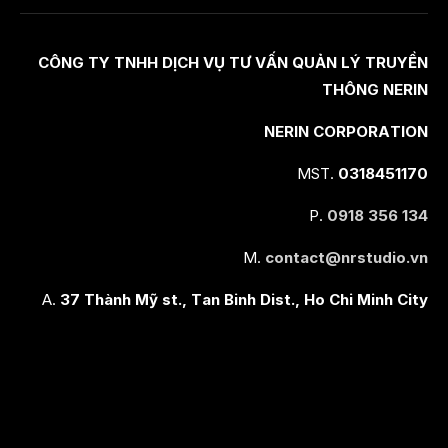
CÔNG TY TNHH DỊCH VỤ TƯ VẤN QUẢN LÝ TRUYỀN
THÔNG NERIN
NERIN CORPORATION
MST.
0318451170
P.
0918 356 134
M.
contact@nrstudio.vn
A.
37 Thành Mỹ st., Tan Binh Dist., Ho Chi Minh City