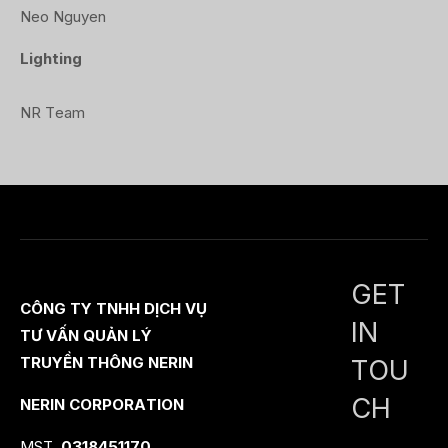
Neo Nguyen
Lighting
NR Team
GET
CÔNG TY TNHH DỊCH VỤ
IN
TƯ VẤN QUẢN LÝ
TOU
TRUYỀN THÔNG NERIN
CH
NERIN CORPORATION
MST.
0318451170