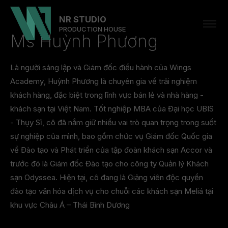
NR STUDIO
PRODUCTION HOUSE
Ms Huỳnh Phương
Là người sáng lập và Giám đốc điều hành của Wings
Academy, Huỳnh Phương là chuyên gia về trải nghiệm
khách hàng, đặc biệt trong lĩnh vực bán lẻ và nhà hàng -
khách sạn tại Việt Nam. Tốt nghiệp MBA của Đại học UBIS
- Thụy Sĩ, cô đã nắm giữ nhiều vai trò quan trọng trong suốt
sự nghiệp của mình, bao gồm chức vụ Giám đốc Quốc gia
về Đào tạo và Phát triển của tập đoàn khách sạn Accor và
trước đó là Giám đốc Đào tạo cho công ty Quản lý Khách
sạn Odyssea. Hiện tại, cô đang là Giảng viên độc quyền
đào tạo văn hóa dịch vụ cho chuỗi các khách sạn Meliá tại
khu vực Châu Á – Thái Bình Dương