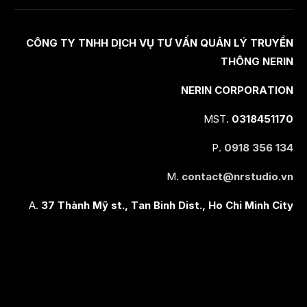
CÔNG TY TNHH DỊCH VỤ TƯ VẤN QUẢN LÝ TRUYỀN
THÔNG NERIN
NERIN CORPORATION
MST.
0318451170
P.
0918 356 134
M.
contact@nrstudio.vn
A.
37 Thành Mỹ st., Tan Binh Dist., Ho Chi Minh City