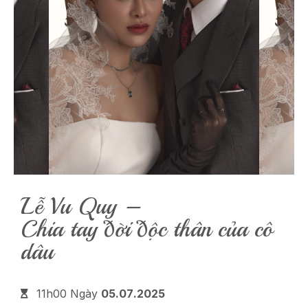
Lễ Vu Quy –
Chia tay đời độc thân của cô
dâu
11h00 Ngày
05.07.2025