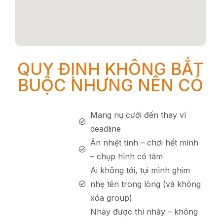
QUY ĐỊNH KHÔNG BẮT
BUỘC NHƯNG NÊN CÓ
Mang nụ cười đến thay vì
deadline
Ăn nhiệt tình – chơi hết mình
– chụp hình có tâm
Ai không tới, tụi mình ghim
nhẹ tên trong lòng (và không
xóa group)
Nhảy được thì nhảy – không