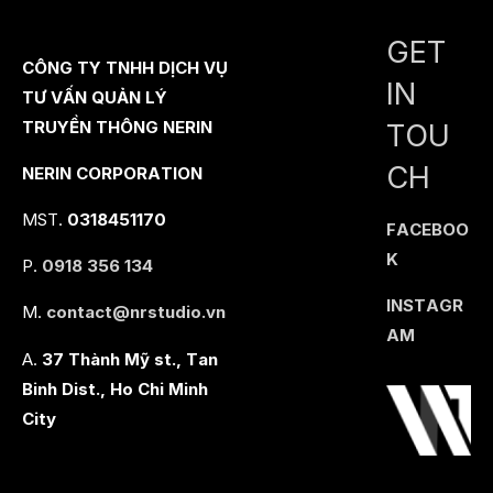
GET
CÔNG TY TNHH DỊCH VỤ
IN
TƯ VẤN QUẢN LÝ
TOU
TRUYỀN THÔNG NERIN
CH
NERIN CORPORATION
MST.
0318451170
FACEBOO
K
P.
0918 356 134
INSTAGR
M.
contact@nrstudio.vn
AM
A.
37 Thành Mỹ st., Tan
Binh Dist., Ho Chi Minh
City