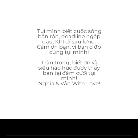
Tụi mình biết cuộc sống
bận rộn, deadline ngập
đầu, KPI dí sau lưng.
Cảm ơn bạn, vì bạn ở đó
cùng tụi mình!
Trân trọng, biết ơn và
siêu háo hức đước thấy
bạn tại đám cưới tụi
mình!
Nghĩa & Vân With Love!