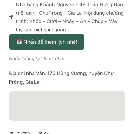
Nhà hàng Khánh Nguyên - 48 Trần Hưng Đạo
(nối dài) - ChưPrông - Gia Lai Nội dung chương
trình: Khóc – Cười – Nhảy – Ăn – Chụp – Vẫy
tay tạm biệt gái ngoan
Nhấn để thêm lịch nhé!
Nhấp "đăng ký" là ok nhé!
Địa chỉ nhà Vân: 170 Hùng Vương, huyện Chư
Prông, Gia Lai