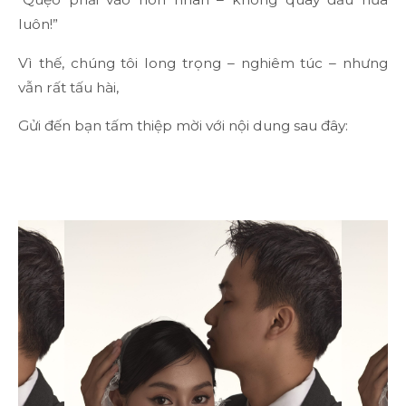
luôn!”
Vì thế, chúng tôi long trọng – nghiêm túc – nhưng
vẫn rất tấu hài,
Gửi đến bạn tấm thiệp mời với nội dung sau đây: